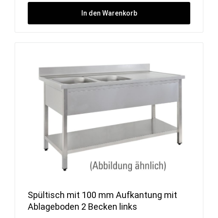
In den Warenkorb
Spültisch mit 100 mm Aufkantung mit
Ablageboden 2 Becken links