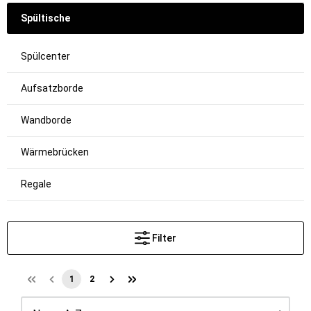
Spültische
Spülcenter
Aufsatzborde
Wandborde
Wärmebrücken
Regale
Filter
1
2