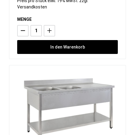
Preis pro Stück exkl. 19% MwSt. zzgl.
Versandkosten
MENGE
In den Warenkorb