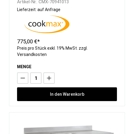
Artikel-Nr.:
CMX-70941013
Lieferzeit: auf Anfrage
775,00 €*
Preis pro Stück exkl. 19% MwSt. zzgl.
Versandkosten
MENGE
In den Warenkorb