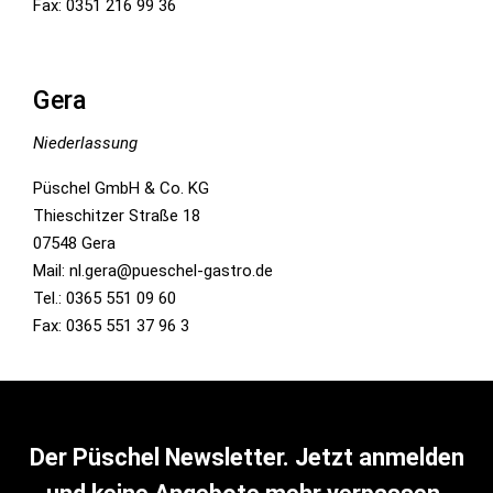
Fax: 0351 216 99 36
Gera
Niederlassung
Püschel GmbH & Co. KG
Thieschitzer Straße 18
07548 Gera
Mail: nl.gera@pueschel-gastro.de
Tel.: 0365 551 09 60
Fax: 0365 551 37 96 3
Der Püschel Newsletter. Jetzt anmelden