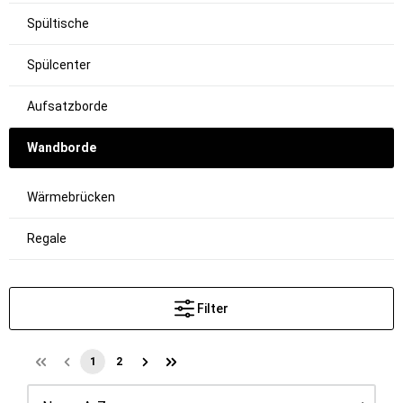
Spültische
Spülcenter
Aufsatzborde
Wandborde
Wärmebrücken
Regale
Filter
1
2