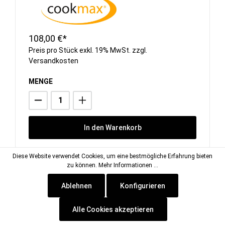
108,00 €*
Preis pro Stück exkl. 19% MwSt. zzgl.
Versandkosten
MENGE
In den Warenkorb
Diese Website verwendet Cookies, um eine bestmögliche Erfahrung bieten
zu können.
Mehr Informationen ...
Ablehnen
Konfigurieren
Alle Cookies akzeptieren