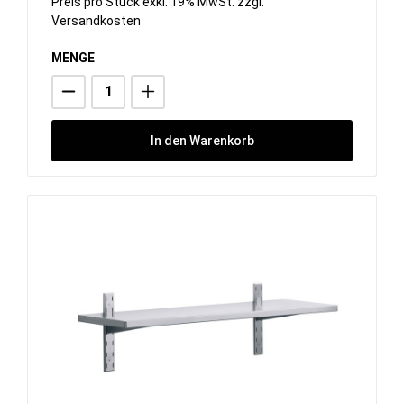
Preis pro Stück exkl. 19% MwSt. zzgl.
Versandkosten
MENGE
In den Warenkorb