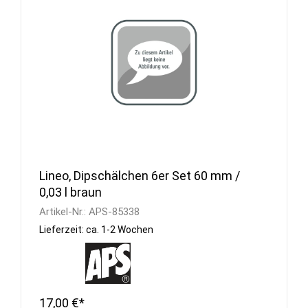
Lineo, Dipschälchen 6er Set 60 mm /
0,03 l braun
Artikel-Nr.:
APS-85338
Lieferzeit: ca. 1-2 Wochen
17,00 €*