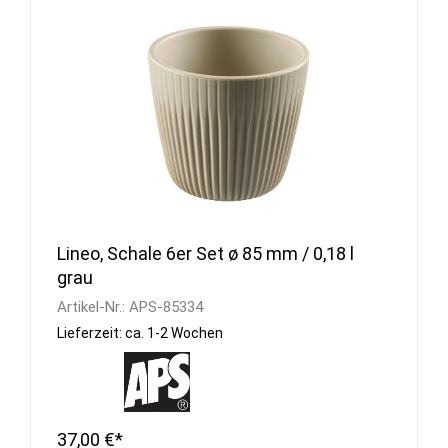
Lineo, Schale 6er Set ø 85 mm / 0,18 l
grau
Artikel-Nr.:
APS-85334
Lieferzeit: ca. 1-2 Wochen
37,00 €*