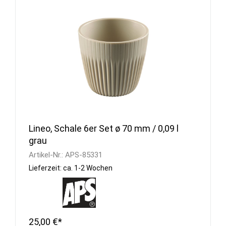
Lineo, Schale 6er Set ø 70 mm / 0,09 l
grau
Artikel-Nr.:
APS-85331
Lieferzeit: ca. 1-2 Wochen
25,00 €*