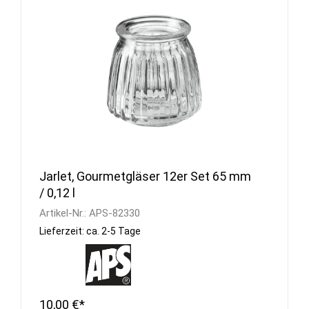
Jarlet, Gourmetgläser 12er Set 65 mm
/ 0,12 l
Artikel-Nr.:
APS-82330
Lieferzeit: ca. 2-5 Tage
10,00 €*