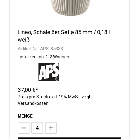
Lineo, Schale 6er Set ø 85 mm / 0,18 l
weiß
Artikel-Nr.:
APS-85333
Lieferzeit: ca. 1-2 Wochen
37,00 €*
Preis pro Stück exkl. 19% MwSt. zzgl.
Versandkosten
MENGE