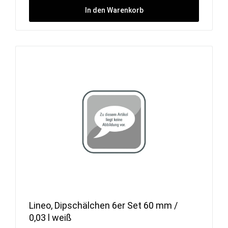
In den Warenkorb
Lineo, Dipschälchen 6er Set 60 mm /
0,03 l weiß