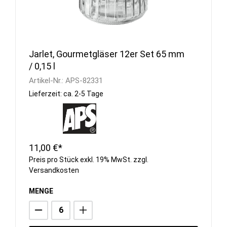
Jarlet, Gourmetgläser 12er Set 65 mm
/ 0,15 l
Artikel-Nr.:
APS-82331
Lieferzeit: ca. 2-5 Tage
11,00 €*
Preis pro Stück exkl. 19% MwSt. zzgl.
Versandkosten
MENGE