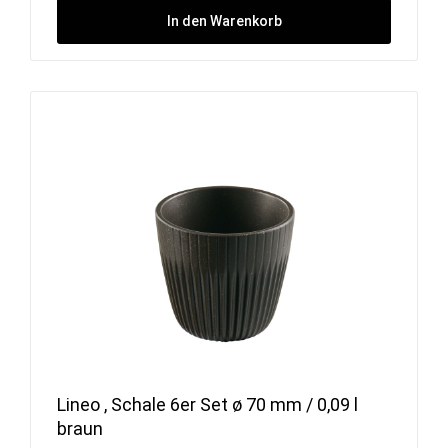
In den Warenkorb
Lineo , Schale 6er Set ø 70 mm / 0,09 l
braun