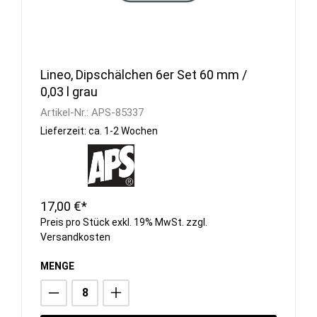
Lineo, Dipschälchen 6er Set 60 mm /
0,03 l grau
Artikel-Nr.:
APS-85337
Lieferzeit: ca. 1-2 Wochen
17,00 €*
Preis pro Stück exkl. 19% MwSt. zzgl.
Versandkosten
MENGE