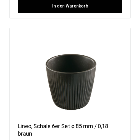
In den Warenkorb
Lineo, Schale 6er Set ø 85 mm / 0,18 l
braun