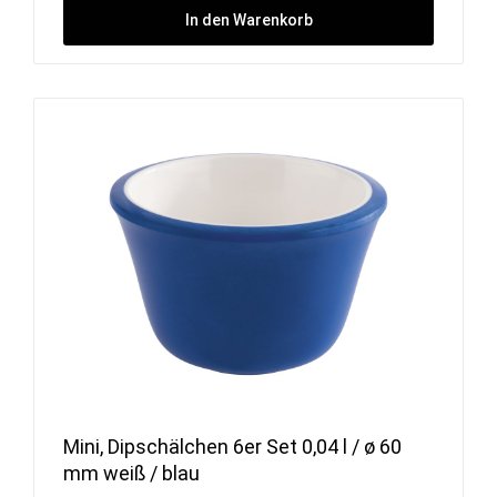
In den Warenkorb
Mini, Dipschälchen 6er Set 0,04 l / ø 60
mm weiß / blau