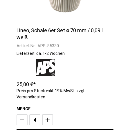
Lineo, Schale 6er Set ø 70 mm / 0,09 l
weiß
Artikel-Nr.:
APS-85330
Lieferzeit: ca. 1-2 Wochen
25,00 €*
Preis pro Stück exkl. 19% MwSt. zzgl.
Versandkosten
MENGE