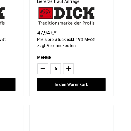
Lieferzeit: auf Anfrage
47,94 €*
wSt.
Preis pro Stück exkl. 19% MwSt.
zzgl.
Versandkosten
MENGE
In den Warenkorb