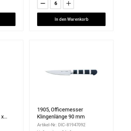
In den Warenkorb
1905, Officemesser
 x
Klingenlänge 90 mm
Artikel-Nr.:
DIC-81947092