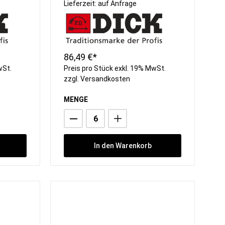
Sorbetmaschinen
Lieferzeit: auf Anfrage
Pacojet
FRXSH Mousse Chef
86,49 €*
wSt.
Preis pro Stück exkl. 19% MwSt.
zzgl.
Versandkosten
MENGE
In den Warenkorb