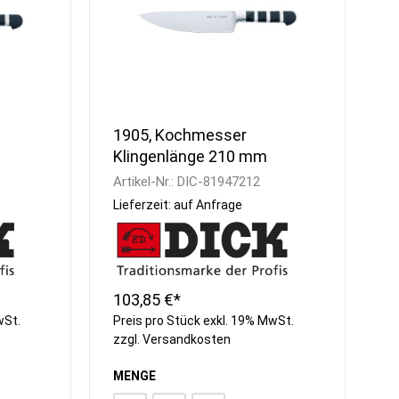
1905, Kochmesser
Klingenlänge 210 mm
Artikel-Nr.:
DIC-81947212
Lieferzeit: auf Anfrage
103,85 €*
wSt.
Preis pro Stück exkl. 19% MwSt.
zzgl.
Versandkosten
MENGE