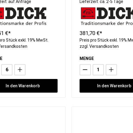
zeit: auf Anfrage
Lieferzeit: ca. 2-5 Tage
51 €*
381,70 €*
pro Stück exkl. 19% MwSt.
Preis pro Stück exkl. 19% M
Versandkosten
zzgl.
Versandkosten
E
MENGE
In den Warenkorb
In den Warenkorb