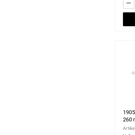
1905
260 
Artike