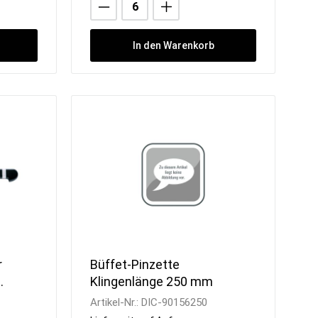
In den Warenkorb
r
Büffet-Pinzette
Klingenlänge 250 mm
Artikel-Nr.:
DIC-90156250