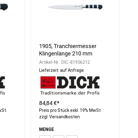
1905, Tranchiermesser
Klingenlänge 210 mm
Artikel-Nr.:
DIC-81956212
Lieferzeit: auf Anfrage
84,84 €*
wSt.
Preis pro Stück exkl. 19% MwSt.
zzgl.
Versandkosten
MENGE