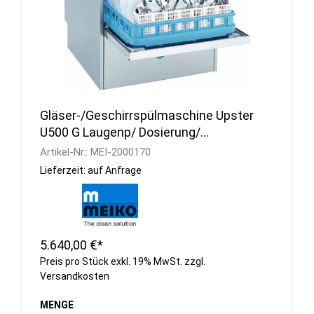
Gläser-/Geschirrspülmaschine Upster
U500 G Laugenp/ Dosierung/
Drucksteigerungspumpe
Artikel-Nr.:
MEI-2000170
Lieferzeit: auf Anfrage
5.640,00 €*
Preis pro Stück exkl. 19% MwSt. zzgl.
Versandkosten
MENGE