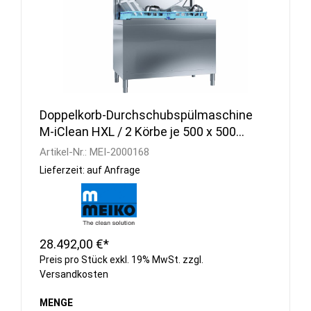
Doppelkorb-Durchschubspülmaschine
M-iClean HXL / 2 Körbe je 500 x 500
mm
Artikel-Nr.:
MEI-2000168
Lieferzeit: auf Anfrage
28.492,00 €*
Preis pro Stück exkl. 19% MwSt. zzgl.
Versandkosten
MENGE