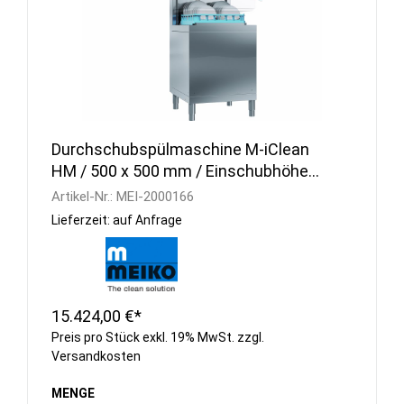
Durchschubspülmaschine M-iClean
HM / 500 x 500 mm / Einschubhöhe
505 mm
Artikel-Nr.:
MEI-2000166
Lieferzeit: auf Anfrage
15.424,00 €*
Preis pro Stück exkl. 19% MwSt. zzgl.
Versandkosten
MENGE