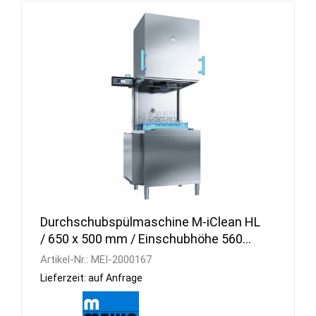
Durchschubspülmaschine M-iClean HL
/ 650 x 500 mm / Einschubhöhe 560
mm
Artikel-Nr.:
MEI-2000167
Lieferzeit: auf Anfrage