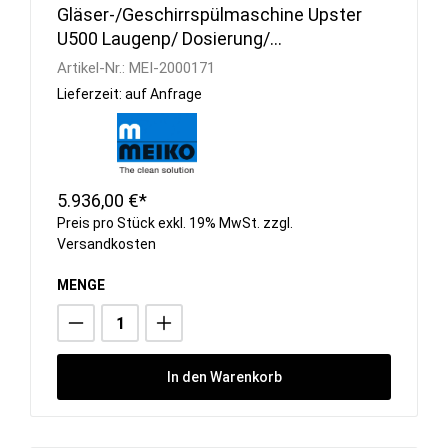
Gläser-/Geschirrspülmaschine Upster
U500 Laugenp/ Dosierung/
Drucksteigerungspumpe
Artikel-Nr.:
MEI-2000171
Lieferzeit: auf Anfrage
5.936,00 €*
Preis pro Stück exkl. 19% MwSt. zzgl.
Versandkosten
MENGE
In den Warenkorb